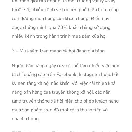
Khi ranh giới mờ nhạt giữa môi trường vật lý và kỹ
thuật số, nhiều kênh sẽ trở nên phổ biến hơn trong
con đường mua hàng của khách hàng. Điều này
được chứng minh qua 73% khách hàng sử dụng
nhiều kênh trong hành trình mua sắm của họ.
3 – Mua sắm trên mạng xã hội đang gia tăng
Người bán hàng ngày nay có thể làm nhiều việc hơn
là chỉ quảng cáo trên Facebook, Instagram hoặc bất
kỳ nền tảng xã hội nào khác. Với việc cải thiện khả
năng bán hàng của truyền thông xã hội, các nền
tảng truyền thông xã hội hiện cho phép khách hàng
mua sản phẩm trên đó một cách thuận tiện và
nhanh chóng.