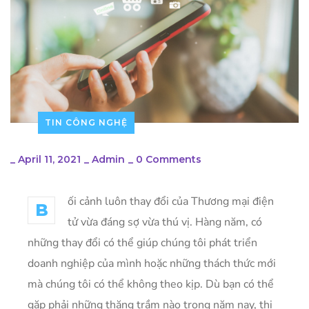
TIN CÔNG NGHỆ
_
April 11, 2021
_
Admin
_
0 Comments
ối cảnh luôn thay đổi của Thương mại điện
B
tử vừa đáng sợ vừa thú vị. Hàng năm, có
những thay đổi có thể giúp chúng tôi phát triển
doanh nghiệp của mình hoặc những thách thức mới
mà chúng tôi có thể không theo kịp. Dù bạn có thể
gặp phải những thăng trầm nào trong năm nay, thị