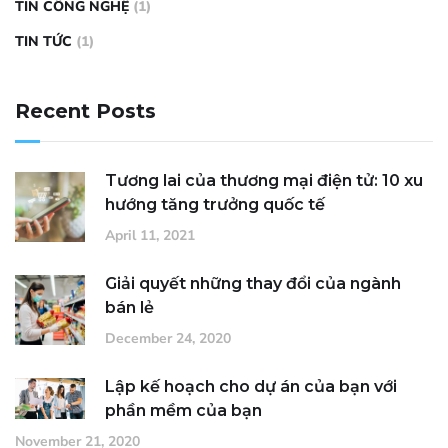
TIN CÔNG NGHỆ
(1)
TIN TỨC
(1)
Recent Posts
Tương lai của thương mại điện tử: 10 xu
hướng tăng trưởng quốc tế
April 11, 2021
Giải quyết những thay đổi của ngành
bán lẻ
December 24, 2020
Lập kế hoạch cho dự án của bạn với
phần mềm của bạn
November 21, 2020